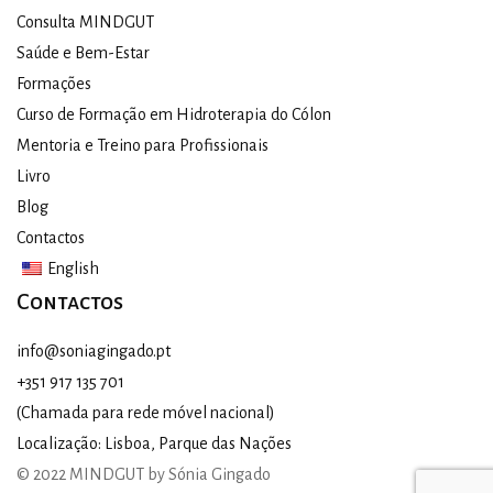
Consulta MINDGUT
Saúde e Bem-Estar
Formações
Curso de Formação em Hidroterapia do Cólon
Mentoria e Treino para Profissionais
Livro
Blog
Contactos
English
Contactos
info@soniagingado.pt
+351 917 135 701
(Chamada para rede móvel nacional)
Localização: Lisboa, Parque das Nações
© 2022 MINDGUT by Sónia Gingado