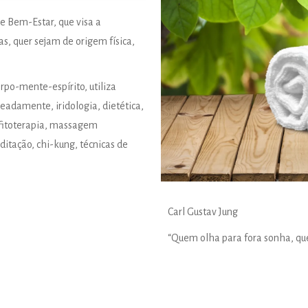
 e Bem-Estar, que visa a
s, quer sejam de origem física,
rpo-mente-espírito, utiliza
eadamente, iridologia, dietética,
, fitoterapia, massagem
itação, chi-kung, técnicas de
Carl Gustav Jung
“Quem olha para fora sonha, qu