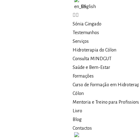
English
Sónia Gingado
Testemunhos
Serviços
Hidroterapia do Cólon​
Consulta MINDGUT
Saúde e Bem-Estar
Formações
Curso de Formação em Hidroterap
Cólon
Mentoria e Treino para Profission
Livro
Blog
Contactos