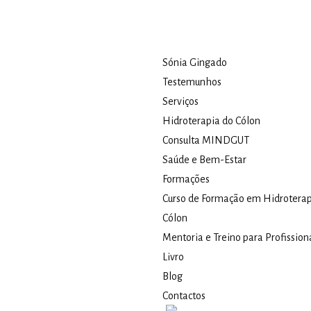
Sónia Gingado
Testemunhos
Serviços
Hidroterapia do Cólon​
Consulta MINDGUT
Saúde e Bem-Estar
Formações
Curso de Formação em Hidroterap
Cólon
Mentoria e Treino para Profission
Livro
Blog
Contactos