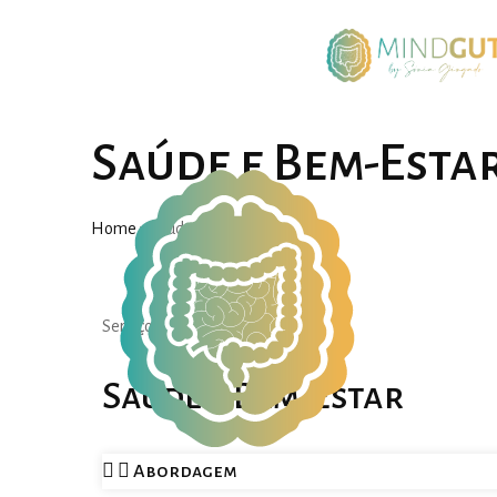
Saúde e Bem-Esta
Home
»
Saúde e Bem-Estar
Serviços
Saúde e Bem-Estar
Abordagem