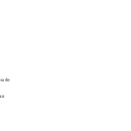
ia do
ais