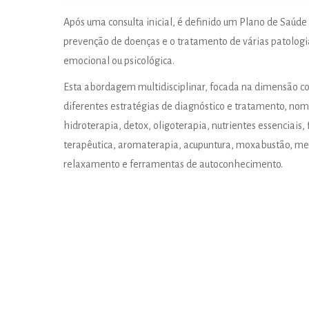
Após uma consulta inicial, é definido um Plano de Saúde
prevenção de doenças e o tratamento de várias patologia
emocional ou psicológica.
Esta abordagem multidisciplinar, focada na dimensão co
diferentes estratégias de diagnóstico e tratamento, nom
hidroterapia, detox, oligoterapia, nutrientes essenciais
terapêutica, aromaterapia, acupuntura, moxabustão, med
relaxamento e ferramentas de autoconhecimento.