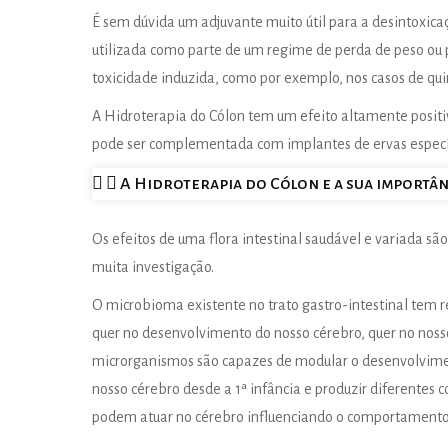
É sem dúvida um adjuvante muito útil para a desintoxic
utilizada como parte de um regime de perda de peso ou 
toxicidade induzida, como por exemplo, nos casos de qui
A Hidroterapia do Cólon tem um efeito altamente positiv
pode ser complementada com implantes de ervas específi
A Hidroterapia do Cólon e a sua importân
Os efeitos de uma flora intestinal saudável e variada sã
muita investigação.
O microbioma existente no trato gastro-intestinal tem
quer no desenvolvimento do nosso cérebro, quer no nos
microrganismos são capazes de modular o desenvolvime
nosso cérebro desde a 1ª infância e produzir diferentes
podem atuar no cérebro influenciando o comportamento