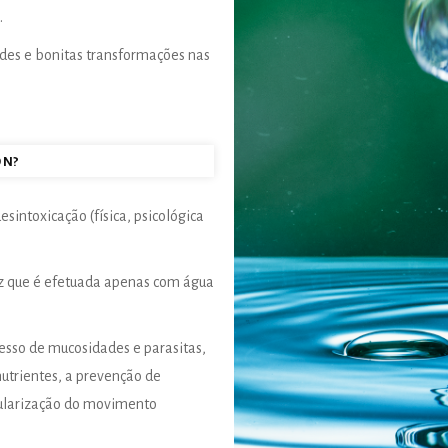
.
des e bonitas transformações nas
on?
esintoxicação (física, psicológica
ez que é efetuada apenas com água
esso de mucosidades e parasitas,
trientes, a prevenção de
egularização do movimento