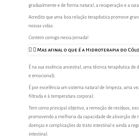
gradualmente e de forma natural, a recuperação e a cura
Acredito que uma boa relação terapêutica promove gran
nossas vidas.
Contem comigo nessa jornada!
Mas afinal o que é a Hidroterapia do Cól
É na sua essência ancestral, uma técnica terapêutica de d
e emocional);
É por excelência um sistema natural de limpeza, uma v
filtrada e à temperatura corporal;
Tem como principal objetivo, a remoção de resíduos, exc
promovendo a melhoria da capacidade de absorção de nu
doenças e complicações do trato intestinal e ainda a r
intestinal.