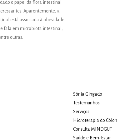
ado o papel da flora intestinal
teressantes. Aparentemente, a
tinal está associada à obesidade.
fala em microbiota intestinal,
ntre outras.
Sónia Gingado
Testemunhos
Serviços
Hidroterapia do Cólon​
Consulta MINDGUT
Saúde e Bem-Estar