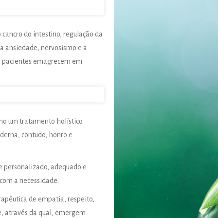
cancro do intestino, regulação da
 a ansiedade, nervosismo e a
guns pacientes emagrecem em
mo um tratamento holístico.
derna, contudo, honro e
e personalizado, adequado e
com a necessidade.
apêutica de empatia, respeito,
e, através da qual, emergem