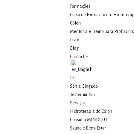
Formações
Curso de Formação em Hidroterap
Cólon
Mentoria e Treino para Profission
Livro
Blog
Contactos
English
Sónia Gingado
Testemunhos
Serviços
Hidroterapia do Cólon​
Consulta MINDGUT
Saúde e Bem-Estar