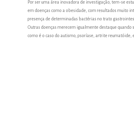
Por ser uma área inovadora de investigação, tem-se estud
em doenças como a obesidade, com resultados muito in
presença de determinadas bactérias no trato gastrointes
Outras doenças merecem igualmente destaque quando se 
como é o caso do autismo, psoríase, artrite reumatóide, e