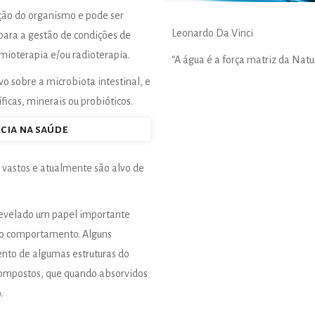
ação do organismo e pode ser
Leonardo Da Vinci
para a gestão de condições de
mioterapia e/ou radioterapia.
“A água é a força matriz da Nat
o sobre a microbiota intestinal, e
cas, minerais ou probióticos.
cia na saúde
o vastos e atualmente são alvo de
 revelado um papel importante
so comportamento. Alguns
nto de algumas estruturas do
 compostos, que quando absorvidos
.