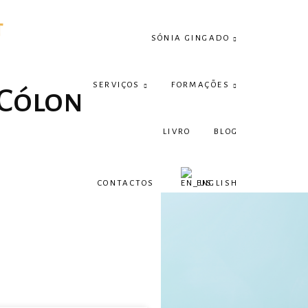
SÓNIA GINGADO
SERVIÇOS
FORMAÇÕES
Cólon​
LIVRO
BLOG
CONTACTOS
ENGLISH