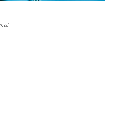
ureza”