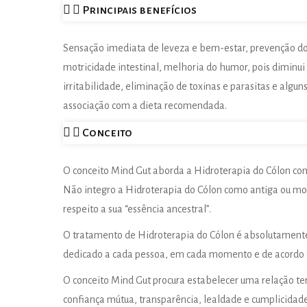
Principais benefícios
Sensação imediata de leveza e bem-estar, prevenção do 
motricidade intestinal, melhoria do humor, pois diminui
irritabilidade, eliminação de toxinas e parasitas e al
associação com a dieta recomendada.
Conceito
O conceito Mind Gut aborda a Hidroterapia do Cólon co
Não integro a Hidroterapia do Cólon como antiga ou mo
respeito a sua “essência ancestral”.
O tratamento de Hidroterapia do Cólon é absolutament
dedicado a cada pessoa, em cada momento e de acordo 
O conceito Mind Gut procura estabelecer uma relação ter
confiança mútua, transparência, lealdade e cumplicidad