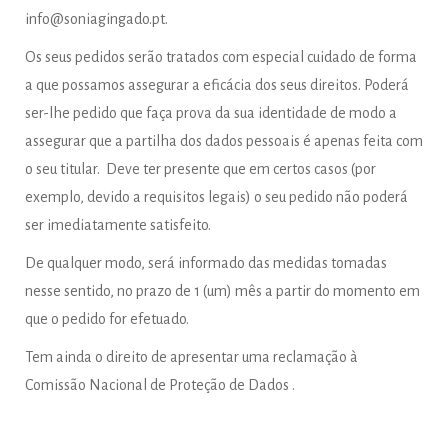
info@soniagingado.pt
.
Os seus pedidos serão tratados com especial cuidado de forma
a que possamos assegurar a eficácia dos seus direitos. Poderá
ser-lhe pedido que faça prova da sua identidade de modo a
assegurar que a partilha dos dados pessoais é apenas feita com
o seu titular. Deve ter presente que em certos casos (por
exemplo, devido a requisitos legais) o seu pedido não poderá
ser imediatamente satisfeito.
De qualquer modo, será informado das medidas tomadas
nesse sentido, no prazo de 1 (um) mês a partir do momento em
que o pedido for efetuado.
Tem ainda o direito de apresentar uma reclamação à
Comissão Nacional de Proteção de Dados
.