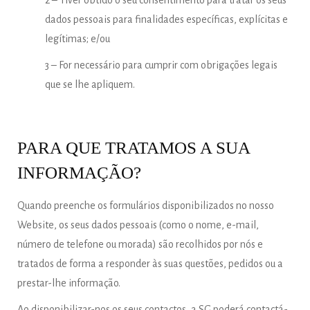
2 – Tiver obtido o seu consentimento para tratar os seus
dados pessoais para finalidades específicas, explícitas e
legítimas; e/ou
3 – For necessário para cumprir com obrigações legais
que se lhe apliquem.
PARA QUE TRATAMOS A SUA
INFORMAÇÃO?
Quando preenche os formulários disponibilizados no nosso
Website, os seus dados pessoais (como o nome, e-mail,
número de telefone ou morada) são recolhidos por nós e
tratados de forma a responder às suas questões, pedidos ou a
prestar-lhe informação.
Ao disponibilizar-nos os seus contactos, a SG poderá contactá-