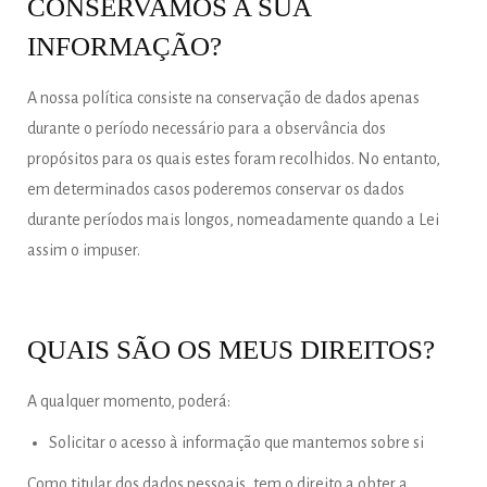
CONSERVAMOS A SUA
INFORMAÇÃO?
A nossa política consiste na conservação de dados apenas
durante o período necessário para a observância dos
propósitos para os quais estes foram recolhidos. No entanto,
em determinados casos poderemos conservar os dados
durante períodos mais longos, nomeadamente quando a Lei
assim o impuser.
QUAIS SÃO OS MEUS DIREITOS?
A qualquer momento, poderá:
Solicitar o acesso à informação que mantemos sobre si
Como titular dos dados pessoais, tem o direito a obter a