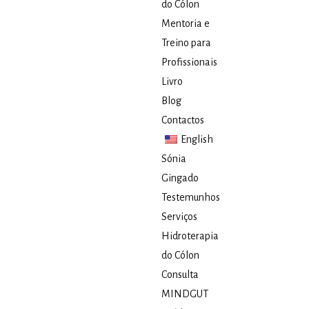
do Cólon
Mentoria e
Treino para
Profissionais
Livro
Blog
Contactos
English
Sónia
Gingado
Testemunhos
Serviços
Hidroterapia
do Cólon​
Consulta
MINDGUT