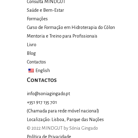
Consulta MINDGUT
Saúde e Bem-Estar
Formações
Curso de Formação em Hidroterapia do Cólon
Mentoria e Treino para Profissionais
Livro
Blog
Contactos
English
Contactos
info@soniagingado.pt
+351 917 135 701
(Chamada para rede móvel nacional)
Localização: Lisboa, Parque das Nações
© 2022 MINDGUT by Sónia Gingado
Política de Privacidade