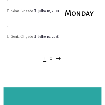
Monday
Sónia Gingado
Julho 10, 2018
...
Sónia Gingado
Julho 10, 2018
1
2