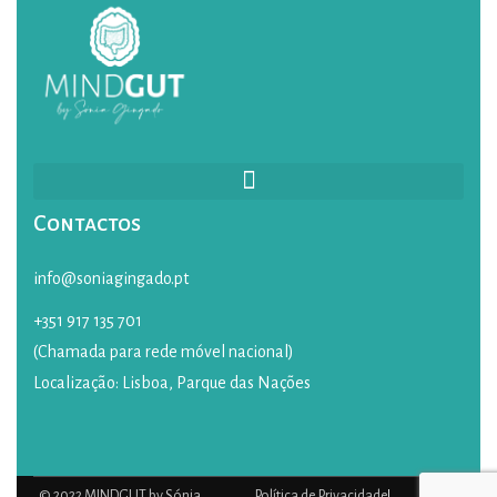
Contactos
info@soniagingado.pt
+351 917 135 701
(Chamada para rede móvel nacional)
Localização: Lisboa, Parque das Nações
© 2022 MINDGUT by Sónia
Política de Privacidade